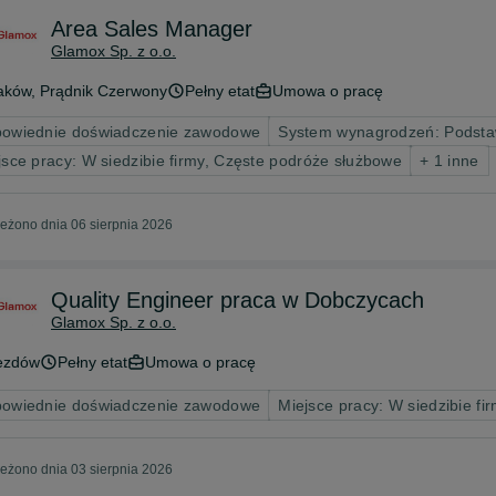
Area Sales Manager
Glamox Sp. z o.o.
aków
, Prądnik Czerwony
Pełny etat
Umowa o pracę
owiednie doświadczenie zawodowe
System wynagrodzeń: Podsta
jsce pracy: W siedzibie firmy, Częste podróże służbowe
+ 1 inne
eżono dnia 06 sierpnia 2026
Quality Engineer praca w Dobczycach
Glamox Sp. z o.o.
ezdów
Pełny etat
Umowa o pracę
owiednie doświadczenie zawodowe
Miejsce pracy: W siedzibie fi
eżono dnia 03 sierpnia 2026