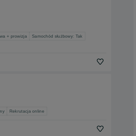
wa + prowizja
Samochód służbowy: Tak
rmy
Rekrutacja online