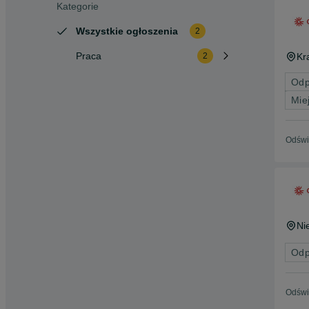
Kategorie
Wszystkie ogłoszenia
2
Praca
Kr
2
Odp
Mie
Odświ
Ni
Odp
Odświ