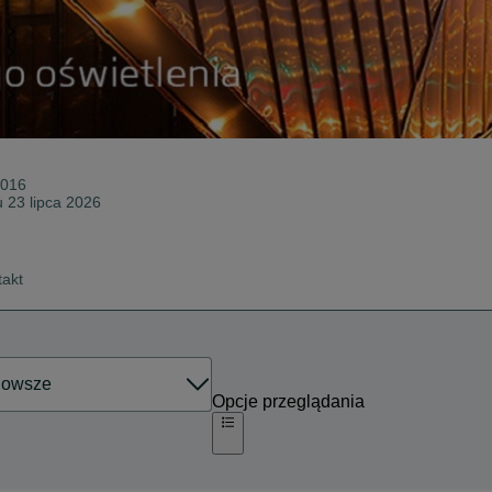
2016
u 23 lipca 2026
takt
Opcje przeglądania