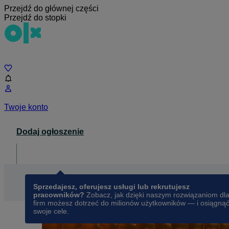
Przejdź do głównej części
Przejdź do stopki
Czat
Twoje konto
Dodaj ogłoszenie
Dla biznesu
opens in a new tab
Sprzedajesz, oferujesz usługi lub rekrutujesz
pracowników?
Zobacz, jak dzięki naszym rozwiązaniom dl
firm możesz dotrzeć do milionów użytkowników — i osiągną
swoje cele.