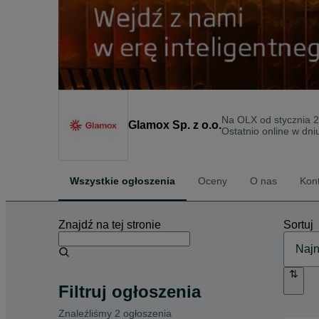
Na OLX od
stycznia 
Glamox Sp. z o.o.
Ostatnio online w dni
Wszystkie ogłoszenia
Oceny
O nas
Kon
Znajdź na tej stronie
Sortuj
Filtruj ogłoszenia
Znaleźliśmy 2 ogłoszenia